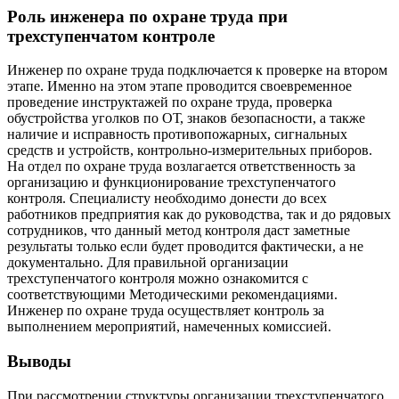
Роль инженера по охране труда при
трехступенчатом контроле
Инженер по охране труда подключается к проверке на втором
этапе. Именно на этом этапе проводится своевременное
проведение инструктажей по охране труда, проверка
обустройства уголков по ОТ, знаков безопасности, а также
наличие и исправность противопожарных, сигнальных
средств и устройств, контрольно-измерительных приборов.
На отдел по охране труда возлагается ответственность за
организацию и функционирование трехступенчатого
контроля. Специалисту необходимо донести до всех
работников предприятия как до руководства, так и до рядовых
сотрудников, что данный метод контроля даст заметные
результаты только если будет проводится фактически, а не
документально. Для правильной организации
трехступенчатого контроля можно ознакомится с
соответствующими Методическими рекомендациями.
Инженер по охране труда осуществляет контроль за
выполнением мероприятий, намеченных комиссией.
Выводы
При рассмотрении структуры организации трехступенчатого