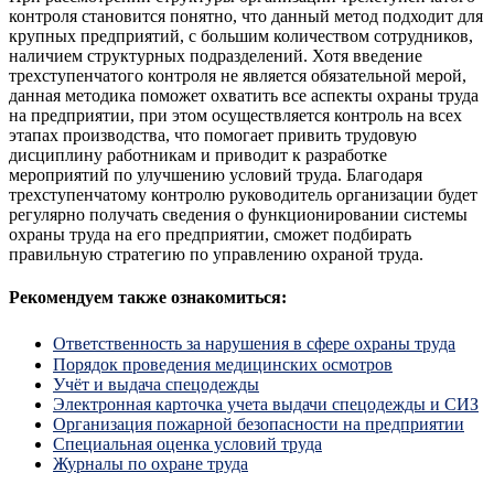
контроля становится понятно, что данный метод подходит для
крупных предприятий, с большим количеством сотрудников,
наличием структурных подразделений. Хотя введение
трехступенчатого контроля не является обязательной мерой,
данная методика поможет охватить все аспекты охраны труда
на предприятии, при этом осуществляется контроль на всех
этапах производства, что помогает привить трудовую
дисциплину работникам и приводит к разработке
мероприятий по улучшению условий труда. Благодаря
трехступенчатому контролю руководитель организации будет
регулярно получать сведения о функционировании системы
охраны труда на его предприятии, сможет подбирать
правильную стратегию по управлению охраной труда.
Рекомендуем также ознакомиться:
Ответственность за нарушения в сфере охраны труда
Порядок проведения медицинских осмотров
Учёт и выдача спецодежды
Электронная карточка учета выдачи спецодежды и СИЗ
Организация пожарной безопасности на предприятии
Специальная оценка условий труда
Журналы по охране труда