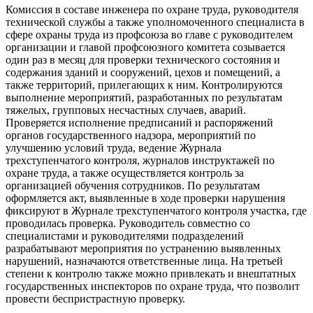
Комиссия в составе инженера по охране труда, руководителя
технической службы а также уполномоченного специалиста в
сфере охраны труда из профсоюза во главе с руководителем
организации и главой профсоюзного комитета созывается
один раз в месяц для проверки технического состояния и
содержания зданий и сооружений, цехов и помещений, а
также территорий, прилегающих к ним. Контролируются
выполнение мероприятий, разработанных по результатам
тяжелых, групповых несчастных случаев, аварий.
Проверяется исполнение предписаний и распоряжений
органов государственного надзора, мероприятий по
улучшению условий труда, ведение Журнала
трехступенчатого контроля, журналов инструктажей по
охране труда, а также осуществляется контроль за
организацией обучения сотрудников. По результатам
оформляется акт, выявленные в ходе проверки нарушения
фиксируют в Журнале трехступенчатого контроля участка, где
проводилась проверка. Руководитель совместно со
специалистами и руководителями подразделений
разрабатывают мероприятия по устранению выявленных
нарушений, назначаются ответственные лица. На третьей
степени к контролю также можно привлекать и внештатных
государственных инспекторов по охране труда, что позволит
провести беспристрастную проверку.