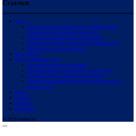
Ссылки
Услуги
Автоматизация охраны труда: эффективное
управление и контроль процессов
Управление проектами и поддержка
Развитие системы управления охраны труда
Консалтинг по охране труда
Демо-доступ
ПО для Охраны труда
Автоматизация медосмотров
Автоматизация учета СИЗ и спецодежды
Автоматизация управления рисками
Автоматизированный учет инструктажей по
охране труда
Кейсы
Статьи
Новости
Контакты
© 2026 consot.ru