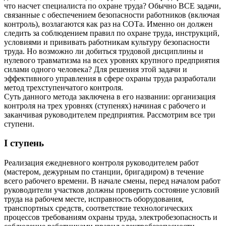
что насчет специалиста по охране труда? Обычно ВСЕ задачи,
связанные с обеспечением безопасности работников (включая
контроль), возлагаются как раз на СОТа. Именно он должен
следить за соблюдением правил по охране труда, инструкций,
условиями и прививать работникам культуру безопасности
труда. Но возможно ли добиться трудовой дисциплины и
нулевого травматизма на всех уровнях крупного предприятия
силами одного человека? Для решения этой задачи и
эффективного управления в сфере охраны труда разработали
метод трехступенчатого контроля.
Суть данного метода заключена в его названии: организация
контроля на трех уровнях (ступенях) начиная с рабочего и
заканчивая руководителем предприятия. Рассмотрим все три
ступени.
I ступень
Реализация ежедневного контроля руководителем работ
(мастером, дежурным по станции, бригадиром) в течение
всего рабочего времени. В начале смены, перед началом работ
руководители участков должны проверить состояние условий
труда на рабочем месте, исправность оборудования,
транспортных средств, соответствие технологических
процессов требованиям охраны труда, электробезопасность и