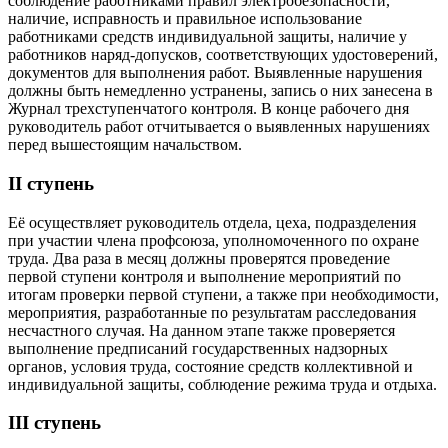
соблюдение работниками правил электробезопасности,
наличие, исправность и правильное использование
работниками средств индивидуальной защиты, наличие у
работников наряд-допусков, соответствующих удостоверений,
документов для выполнения работ. Выявленные нарушения
должны быть немедленно устранены, запись о них занесена в
Журнал трехступенчатого контроля. В конце рабочего дня
руководитель работ отчитывается о выявленных нарушениях
перед вышестоящим начальством.
II ступень
Её осуществляет руководитель отдела, цеха, подразделения
при участии члена профсоюза, уполномоченного по охране
труда. Два раза в месяц должны проверятся проведение
первой ступени контроля и выполнение мероприятий по
итогам проверки первой ступени, а также при необходимости,
мероприятия, разработанные по результатам расследования
несчастного случая. На данном этапе также проверяется
выполнение предписаний государственных надзорных
органов, условия труда, состояние средств коллективной и
индивидуальной защиты, соблюдение режима труда и отдыха.
III ступень