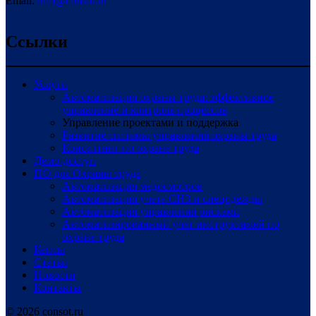
Email:
info@consot.ru
Ссылки
Услуги
Автоматизация охраны труда: эффективное
управление и контроль процессов
Управление проектами и поддержка
Развитие системы управления охраны труда
Консалтинг по охране труда
Демо-доступ
ПО для Охраны труда
Автоматизация медосмотров
Автоматизация учета СИЗ и спецодежды
Автоматизация управления рисками
Автоматизированный учет инструктажей по
охране труда
Кейсы
Статьи
Новости
Контакты
© 2026 consot.ru