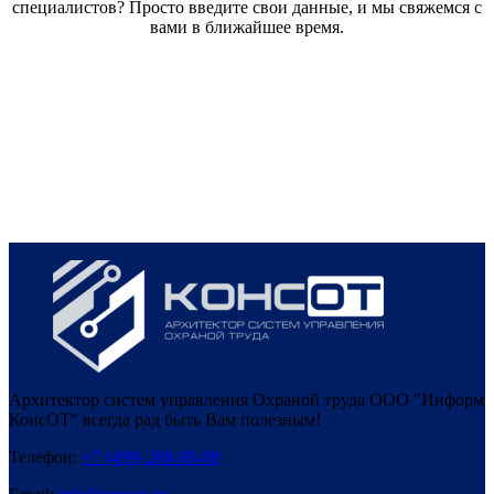
специалистов? Просто введите свои данные, и мы свяжемся с
вами в ближайшее время.
Архитектор систем управления Охраной труда ООО "Информ
КонсОТ" всегда рад быть Вам полезным!
Телефон:
+7 (499) 288-98-08