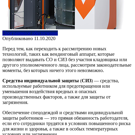
Программное обеспечение
Опубликовано
11.10.2020
Перед тем, как переходить к рассмотрению новых
технологий, таких как вендинговый аппарат, которые
позволяют выдавать СО и СИЗ без участия кладовщика или
другого уполномоченного лица, рассмотрим законодательные
моменты, без которых ничего этого невозможно.
Средства
индивидуальной
защиты
(
СИЗ
) — средства,
используемые работником для предотвращения или
уменьшения воздействия вредных и опасных
производственных факторов, а также для защиты от
загрязнения.
Обеспечение спецодеждой и средствами индивидуальной
защиты работников — это прямая обязанность работодателя,
если его сотрудники трудятся в условиях повышенного риска
для жизни и здоровья, а также в особых температурных
условиях или загрязнении.