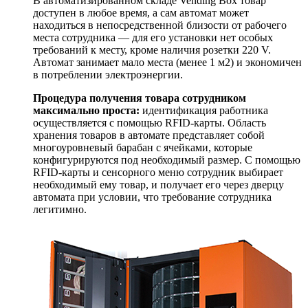
В автоматизированном складе Vending Box товар
доступен в любое время, а сам автомат может
находиться в непосредственной близости от рабочего
места сотрудника — для его установки нет особых
требований к месту, кроме наличия розетки 220 V.
Автомат занимает мало места (менее 1 м2) и экономичен
в потреблении электроэнергии.
Процедура получения товара сотрудником
максимально проста:
идентификация работника
осуществляется с помощью RFID-карты. Область
хранения товаров в автомате представляет собой
многоуровневый барабан с ячейками, которые
конфигурируются под необходимый размер. С помощью
RFID-карты и сенсорного меню сотрудник выбирает
необходимый ему товар, и получает его через дверцу
автомата при условии, что требование сотрудника
легитимно.