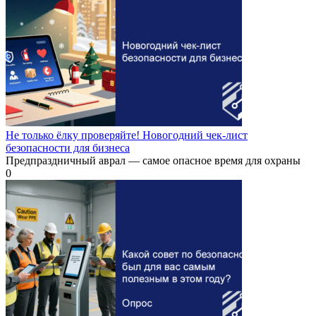
Не только ёлку проверяйте! Новогодний чек-лист
безопасности для бизнеса
Предпраздничный аврал — самое опасное время для охраны
0