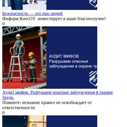
Безопасность — это про людей
Информ КонсОТ инвестирует в ваше благополучие!
0
Аудит мифов. Разрушаем опасные заблуждения в охране
труда.
Помните: незнание правил не освобождает от
ответственности
0