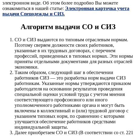
электронном виде. Об этом более подробно Вы можете
ознакомиться в нашей статье:
Электронная карточка учета
выдачи Спецодежды и СИЗ
.
Алгоритм выдачи СО и СИЗ
СО и СИЗ выдаются по типовым отраслевым нормам.
Поэтому сверяем должности своих работников,
указанные в их трудовых договорах, с перечнем
профессий, приведенных в типовых нормах. Эти нормы
приняты отдельными документами для разных отраслей
экономики.
Таким образом, следующий шаг в обеспечении
работников СИЗ — это разработка норм выдачи СИЗ
работникам. Указанные нормы утверждаются приказом
работодателя на основании результатов проведения
специальной оценки условий труда с учетом мнения
соответствующего профсоюзного или иного
уполномоченного работниками органа и могут быть
включены в коллективный и (или) трудовой договор с
указанием типовых норм, по сравнению с которыми
улучшается обеспечение работников средствами
индивидуальной защиты.
Далее приобретаем СО и СИЗ (В соответствии со ст. 221