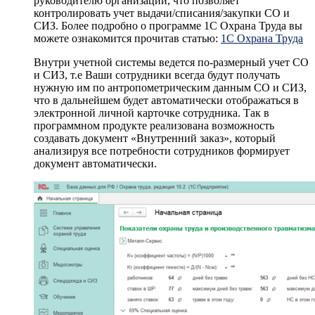
руководителю организации, что позволяет
контролировать учет выдачи/списания/закупки СО и
СИЗ. Более подробно о программе 1С Охрана Труда вы
можете ознакомится прочитав статью:
1С Охрана Труда
Внутри учетной системы ведется по-размерный учет СО
и СИЗ, т.е Ваши сотрудники всегда будут получать
нужную им по антропометрическим данным СО и СИЗ,
что в дальнейшем будет автоматически отображаться в
электронной личной карточке сотрудника. Так в
программном продукте реализована возможность
создавать документ «Внутренний заказ», который
анализируя все потребности сотрудников формирует
документ автоматически.