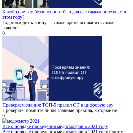
Какой совет по безопасности был для вас самым полезным в
этом году?
Год подходит к концу — самое время вспомнить самое
важное!
0
Проверяем знания: ТОП-5 правил ОТ в цифровую эру
Проверьте, помните ли вы главные правила, которые не
0
Все о порядке проведения медосмотров в 2021 году
Все о порядке проведения медосмотров в 2021 году Одним