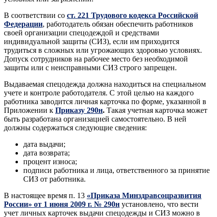
В соответствии со
ст. 221 Трудового кодекса Российской
Федерации
, работодатель обязан обеспечить работников
своей организации спецодеждой и средствами
индивидуальной защиты (СИЗ), если им приходится
трудиться в сложных или угрожающих здоровью условиях.
Допуск сотрудников на рабочее место без необходимой
защиты или с неисправными СИЗ строго запрещен.
Выдаваемая спецодежда должна находиться на специальном
учете и контроле работодателя. С этой целью на каждого
работника заводится личная карточка по форме, указанной в
Приложении к
Приказу 290н
.
Такая учетная карточка может
быть разработана организацией самостоятельно. В ней
должны содержаться следующие сведения:
дата выдачи;
дата возврата;
процент износа;
подписи работника и лица, ответственного за принятие
СИЗ от работника.
В настоящее время п. 13
«Приказа Минздравсоцразвития
России» от 1 июня 2009 г. № 290н
установлено, что вести
учет личных карточек выдачи спецодежды и СИЗ можно в