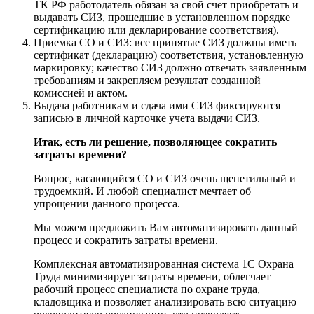
ТК РФ работодатель обязан за свой счет приобретать и
выдавать СИЗ, прошедшие в установленном порядке
сертификацию или декларирование соответствия).
Приемка СО и СИЗ: все принятые СИЗ должны иметь
сертификат (декларацию) соответствия, установленную
маркировку; качество СИЗ должно отвечать заявленным
требованиям и закрепляем результат созданной
комиссией и актом.
Выдача работникам и сдача ими СИЗ фиксируются
записью в личной карточке учета выдачи СИЗ.
Итак, есть ли решение, позволяющее сократить
затраты времени?
Вопрос, касающийся СО и СИЗ очень щепетильный и
трудоемкий. И любой специалист мечтает об
упрощении данного процесса.
Мы можем предложить Вам автоматизировать данный
процесс и сократить затраты времени.
Комплексная автоматизированная система 1С Охрана
Труда минимизирует затраты времени, облегчает
рабочий процесс специалиста по охране труда,
кладовщика и позволяет анализировать всю ситуацию