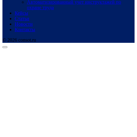
Автоматизированный учет инструктажей по
охране труда
Кейсы
Статьи
Новости
Контакты
© 2026 consot.ru