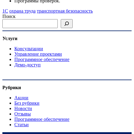
Программы проверок.
1С
охрана труда
транспортная безопасность
Поиск
Услуги
Консультации
Управление проектами
Программное обеспечение
Демо-доступ
Рубрики
Акции
Без рубрики
Новости
Отзывы
Программное обеспечение
Статьи