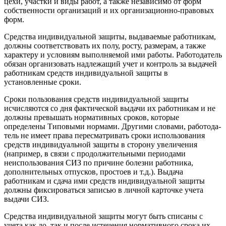
цехи, участки и виды работ, а также независимо от форм
собственности организаций и их организационно-правовых
форм.
Средства индивидуальной защиты, выдаваемые работникам,
должны соответствовать их полу, росту, размерам, а также
характеру и условиям выполняемой ими работы. Работодатель
обязан организовать надлежащий учет и контроль за выдачей
работникам средств индивидуальной защиты в
установленные сроки.
Сроки пользования средств индивидуальной защиты
исчисляются со дня фактической выдачи их работникам и не
должны превышать нормативных сроков, которые
определены Типовыми нормами. Другими словами, работода­
тель не имеет права пересматривать сроки использования
средств индивидуальной защиты в сторону увеличения
(например, в связи с продолжительными периодами
неиспользования СИЗ по причине болезни работника,
дополнительных отпусков, простоев и т.д.). Выдача
работникам и сдача ими средств индивидуальной защиты
должны фиксироваться записью в личной карточке учета
выдачи СИЗ.
Средства индивидуальной защиты могут быть списаны с
учета как до, так и после истечения нормативного срока их