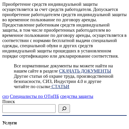
Приобретение средств индивидуальной защиты
осуществляется за счет средств работодателя. Допускается
приобретение работодателем средств индивидуальной защиты
во временное пользование по договору аренды.
Предоставление работникам средств индивидуальной
защиты, в том числе приобретенных ра­ботодателем во
временное пользование по договору аренды, осуще­ствляется в
соответствии с нормами бесплатной выдачи специальной
одежды, специальной обуви и других средств
индивидуальной защиты прошедших в установленном
порядке сертификацию или декларирование соответствия.
Все нормативные документы вы можете найти на
нашем сайте в разделе
СКАЧАТЬ ДОКУМЕНТЫ
Другие статьи об охране труда, производственной
безопасности, СИЗ, Индустрии 4.0 и другие
читайте по ссылке
СТАТЬИ
сиз
Специалисты по ОТиПБ
средства защиты
Поиск
Услуги