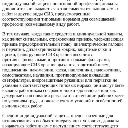
индивидуальной защиты по основной профессии, должны
дополнительно выдаваться в зависимости от выполняемых
работ и другие виды СИЗ, предусмотренные
соответствующими типовыми нормами для совмещаемой
профессии (совмещаемому виду работ).
В тех случаях, когда такие средства индивидуальной защиты,
как жилет сигнальный, страховочная привязь, удерживающая
привязь (предохранительный пояс), диэлектрические галоши
и перчатки, диэлектрический коврик, защитные очки и
щитки, фильтрующие СИЗ органов дыхания с
противоаэрозольными и противогазовыми фильтрами,
изолирующие СИЗ органов дыхания, защитный шлем,
подшлемник, накомарник, каска, наплечники, налокотники,
самоспасатели, наушники, противошумные вкладыши,
светофильтры, виброзащитные рукавицы или перчатки не
указаны в соответствующих типовых нормах, они могут быть
выданы работникам со сроком носки «до износа» или как
дежурные на основании результатов аттестации рабочих мест
по условиям труда, а также с учетом условий и особенностей
выполняемых работ.
Средств индивидуальной защиты, предназначенные для
использования в особых температурных условиях, должны
выдаваться работникам с наступлением соответствующего