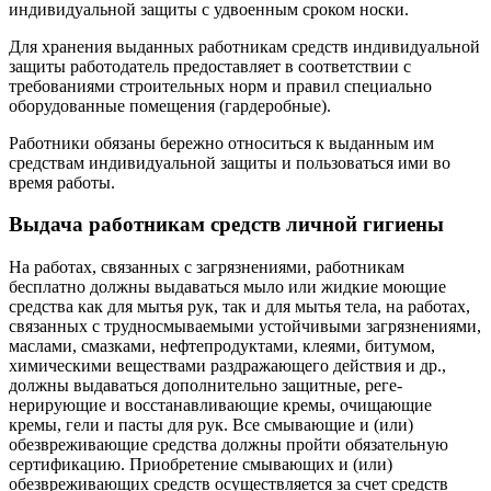
индивидуальной защиты с удвоенным сроком носки.
Для хранения выданных работникам средств индивидуальной
защиты работодатель предоставляет в соответствии с
требованиями строительных норм и правил специально
оборудованные помещения (гардеробные).
Работники обязаны бережно относиться к выданным им
средствам индивидуальной защиты и пользоваться ими во
время работы.
Выдача работникам средств личной гигиены
На работах, связанных с загрязнениями, работникам
бесплатно должны выдаваться мыло или жидкие моющие
средства как для мытья рук, так и для мытья тела, на работах,
связанных с трудносмываемыми устойчивыми загрязнениями,
маслами, смазками, нефтепродук­тами, клеями, битумом,
химическими веществами раздражающего действия и др.,
должны выдаваться дополнительно защитные, реге­
нерирующие и восстанавливающие кремы, очищающие
кремы, гели и пасты для рук. Все смывающие и (или)
обезвреживающие средства должны пройти обязательную
сертификацию. Приобретение смывающих и (или)
обезвреживающих средств осуществляется за счет средств