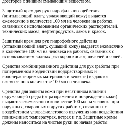
дозаторов с жидким смывающим веществом.
Защитный крем для рук гидрофильного действия
(впитывающий влагу, увлажняющий кожу) выдается
ежемесячно в количестве 100 мл на человека на работах,
связанных с использованием органи­ческих растворителей,
технических масел, нефтепродуктов, лаков и красок.
Защитный крем для рук гидрофобного действия
(отталкивающий влагу, сушащий кожу) выдается ежемесячно
в количестве 100 мл на человека на работах, связанных с
использованием водных растворов кислот, щелочей и солей.
Средства комбинированного действия для рук (работы при
по­переменном воздействии водорастворимых и
водонерастворимых материалов и веществ) выдаются
ежемесячно в количестве 100 мл на человека.
Средства для защиты кожи при негативном влиянии
окружающей среды (от раздражения и повреждения кожи)
выдаются ежемесячно в количестве 100 мл на человека при
наружных, сварочных и других работах, связанных с
воздействием ультрафиолетового излучения или воздействия
пониженных температурах, ветрах и т.д. Защитные кремы
должны наноситься на чистые руки до начала работы.