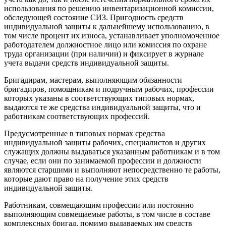
использования по решению инвентаризационной комиссии,
обследующей состояние СИЗ. Пригодность средств
индивидуальной защиты к дальнейшему использованию, в
том числе процент их износа, устанавлива­ет уполномоченное
работодателем должностное лицо или комиссия по охране
труда организации (при наличии) и фиксирует в журнале
учета выдачи средств индивидуальной защиты.
Бригадирам, мастерам, выполняющим обязанности
бригадиров, помощникам и подручным рабочих, профессии
которых указаны в соответствующих типовых нормах,
выдаются те же средства индивидуальной защиты, что и
работникам соответствующих профессий.
Предусмотренные в типовых нормах средства
индивидуальной защиты рабочих, специалистов и других
служащих должны выдаваться указанным работникам и в том
случае, если они по занимаемой профессии и должности
являются старшими и выполняют непосредственно те работы,
которые дают право на получение этих средств
индивидуальной защиты.
Работникам, совмещающим профессии или постоянно
выполняющим совмещаемые работы, в том числе в составе
комплексных бригад, помимо выдаваемых им средств