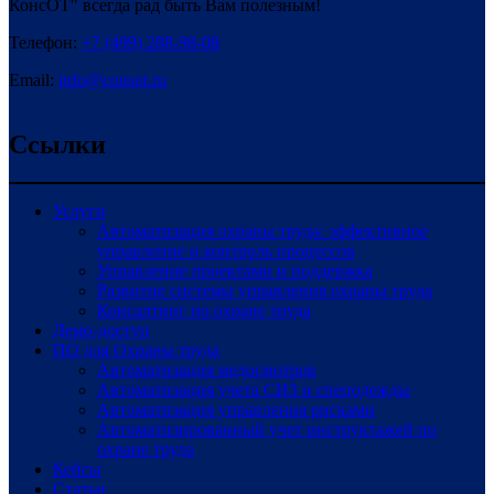
КонсОТ" всегда рад быть Вам полезным!
Телефон:
+7 (499) 288-98-08
Email:
info@consot.ru
Ссылки
Услуги
Автоматизация охраны труда: эффективное
управление и контроль процессов
Управление проектами и поддержка
Развитие системы управления охраны труда
Консалтинг по охране труда
Демо-доступ
ПО для Охраны труда
Автоматизация медосмотров
Автоматизация учета СИЗ и спецодежды
Автоматизация управления рисками
Автоматизированный учет инструктажей по
охране труда
Кейсы
Статьи