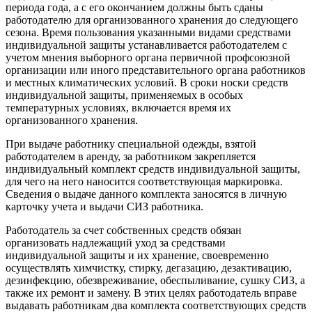
периода года, а с его окончанием должны быть сданы
работодателю для организованного хранения до следующего
сезона. Время пользования указанными видами средствами
индивидуальной защиты устанавливается работодателем с
учетом мнения выборного органа первичной профсоюзной
организации или иного представительного органа работников
и местных климатических условий. В сроки носки средств
индивидуальной защиты, применяемых в особых
температурных условиях, включается время их
организованного хранения.
При выдаче работнику специальной одежды, взятой
работодателем в аренду, за работником закрепляется
индивидуальный комплект средств индивидуальной защиты,
для чего на него наносится соответствующая маркировка.
Све­дения о выдаче данного комплекта заносятся в личную
карточку учета и выдачи СИЗ работника.
Работодатель за счет собственных средств обязан
организовать надлежащий уход за средствами
индивидуальной защиты и их хранение, своевременно
осуществлять химчистку, стирку, дегазацию, дезактивацию,
дезинфекцию, обезвре­живание, обеспыливание, сушку СИЗ, а
также их ремонт и замену. В этих целях работодатель вправе
выдавать работникам два комплекта соответствующих средств