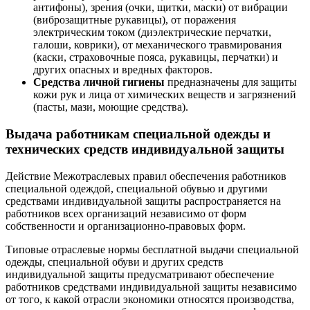
антифоны), зрения (очки, щитки, маски) от вибрации
(виброзащитные рукавицы), от поражения
электрическим током (диэлектрические перчатки,
галоши, коврики), от механи­ческого травмирования
(каски, страховочные пояса, рукавицы, перчатки) и
других опасных и вредных факторов.
Средства личной гигиены
предназначены для защиты
кожи рук и лица от химических веществ и загрязнений
(пасты, мази, моющие средства).
Выдача работникам специальной одежды и
технических средств индивидуальной защиты
Действие Межотраслевых правил обеспечения работников
специальной одеждой, специальной обувью и другими
средствами индивидуальной защиты распространяется на
работников всех организаций независимо от форм
собственности и организационно-правовых форм.
Типовые отраслевые нормы бесплатной выдачи специальной
одежды, специальной обуви и других средств
индивидуальной защиты предусматривают обеспечение
работников средствами индивидуальной защиты независимо
от того, к какой отрасли экономики относятся производства,