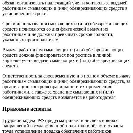
обязан организовать надлежащий учет и контроль за выдачей
работникам смывающих и (или) обезвреживающих средств в
установленные сроки.
Сроки использования смывающих и (или) обезвреживающих
средств исчисляются со дня фактической выдачи их
работникам и не должны превышать сроков годности,
указанных производителем.
Выдача работникам смывающих и (или) обезвреживающих
средств должна фиксироваться под роспись в личной
карточке учета выдачи смывающих и (или) обезвреживающих
средств.
Ответственность за своевременную и в полном объеме выдачу
работникам смывающих и (или) обезвреживающих средств, за
организацию контроля правильности их применения
работниками, а также за хранение смывающих и (или)
обезвреживающих средств возлагается на работодателя.
Правовые аспекты
Трудовой кодекс РФ предусматривает в числе основных
направлений государственной политики в области охраны
труда ус­тановление порядка обеспечения работников