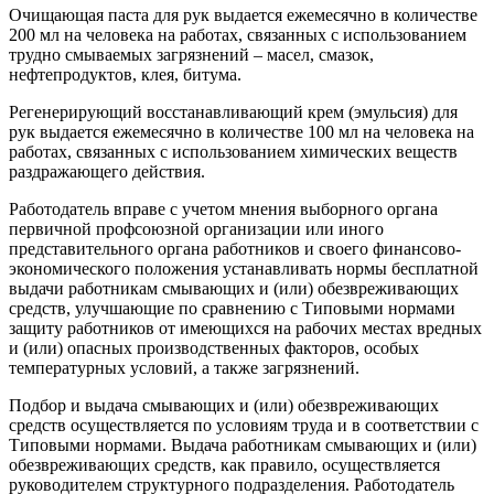
Очищающая паста для рук выдается ежемесячно в количестве
200 мл на человека на работах, связанных с использованием
трудно смываемых загрязнений – масел, смазок,
нефтепродуктов, клея, битума.
Регенерирующий восстанавливающий крем (эмульсия) для
рук выдается ежемесячно в количестве 100 мл на человека на
работах, связанных с использованием химических веществ
раздражающего действия.
Работодатель вправе с учетом мнения выборного органа
первичной профсоюзной организации или иного
представительного органа работников и своего финансово-
экономического положения устанав­ливать нормы бесплатной
выдачи работникам смывающих и (или) обезвреживающих
средств, улучшающие по сравнению с Типовыми нормами
защиту работников от имеющихся на рабочих местах вредных
и (или) опасных производственных факторов, особых
темпера­турных условий, а также загрязнений.
Подбор и выдача смывающих и (или) обезвреживающих
средств осуществляется по условиям труда и в соответствии с
Типовыми нормами. Выдача работникам смывающих и (или)
обезвреживающих средств, как правило, осуществляется
руководителем структурного подразделения. Работодатель