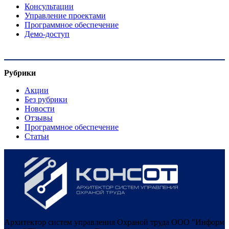
Консультации
Управление проектами
Программное обеспечение
Демо-доступ
Рубрики
Акции
Без рубрики
Новости
Отзывы
Программное обеспечение
Статьи
Архитектор систем управления Охраной труда ООО "Информ