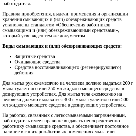
работодателя.
Правила приобретения, выдачи, применения и организации
хранения смывающих и (или) обезвреживающих средств
установлены стандартом «Обеспечения работников
смывающими и (или) обезвре­живающими средствами»,
который утвержден тем же документом.
Виды смывающих и (или) обезвреживающих средств:
Защитные средства
Очищающие средства
Средства восстанавли­вающего (регенерирующего)
действия
Для мытья рук ежемесячно на человека должно выдаться 200 г
мыла туалетного или 250 мл жидкого моющего средства в
дозирующих устройствах. Для мытья тела ежемесячно на
человека должно выдаваться 300 г мыла туалетного или 500
мл жидкого моющего средства в дозирующих устройствах.
На работах, связанных с легкосмываемыми загрязнениями,
рабо­тодатель имеет право не выдавать непосредственно
работнику смывающие средства, а обеспечивает постоянное
наличие в санитарно-бытовых помещениях мыла или