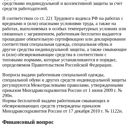
средствами индивиду­альной и коллективной защиты за счет
средств работодателей.
В соответствии со ст. 221 Трудового кодекса РФ на работах с
вредными и (или) опасными условиями труда, а также на
работах, выполняемых в особых температурных условиях или
связанных с загрязнением, работникам бесплатно выдаются
прошедшие обязательную сертификацию или декларирование
соответствия специальная одежда, специальная обувь и
другие средства индивидуальной защиты, а также смывающие
и (или) обезвреживающие средства в соответствии с
типовыми нормами, которые устанавливаются в порядке,
определяемом Прави­тельством Российской Федерации.
Вопросы выдачи работникам специальной одежды,
специальной обуви и других средств индивидуальной защиты
регулируются Межотраслевыми правилами, утвержденными
приказом Минздравсоцразвития России от 1 июня 2009 г. №
290н.
Нормы бесплатной выдачи работникам смывающих и
обезврежи­вающих средств утверждены приказом
Минздравсоцразвития России от 17 декабря 2010 г. № 1122н.
Финансовый вопрос