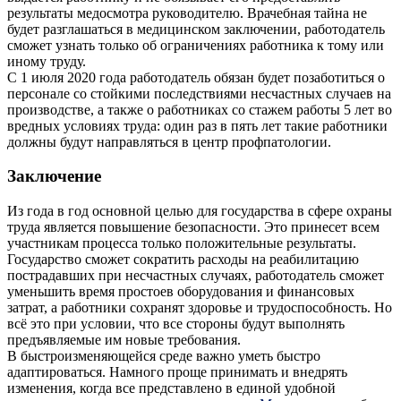
результаты медосмотра руководителю. Врачебная тайна не
будет разглашаться в медицинском заключении, работодатель
сможет узнать только об ограничениях работника к тому или
иному труду.
С 1 июля 2020 года работодатель обязан будет позаботиться о
персонале со стойкими последствиями несчастных случаев на
производстве, а также о работниках со стажем работы 5 лет во
вредных условиях труда: один раз в пять лет такие работники
должны будут направляться в центр профпатологии.
Заключение
Из года в год основной целью для государства в сфере охраны
труда является повышение безопасности. Это принесет всем
участникам процесса только положительные результаты.
Государство сможет сократить расходы на реабилитацию
пострадавших при несчастных случаях, работодатель сможет
уменьшить время простоев оборудования и финансовых
затрат, а работники сохранят здоровье и трудоспособность. Но
всё это при условии, что все стороны будут выполнять
предъявляемые им новые требования.
В быстроизменяющейся среде важно уметь быстро
адаптироваться. Намного проще принимать и внедрять
изменения, когда все представлено в единой удобной