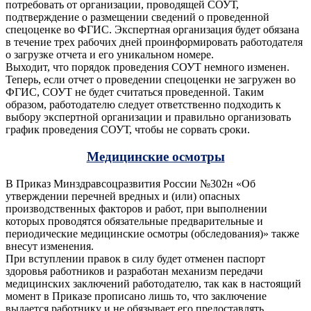
потребовать от организации, проводящей СОУТ,
подтверждение о размещении сведений о проведенной
спецоценке во ФГИС. Экспертная организация будет обязана
в течение трех рабочих дней проинформировать работодателя
о загрузке отчета и его уникальном номере.
Выходит, что порядок проведения СОУТ немного изменен.
Теперь, если отчет о проведении спецоценки не загружен во
ФГИС, СОУТ не будет считаться проведенной. Таким
образом, работодателю следует ответственно подходить к
выбору экспертной организации и правильно организовать
график проведения СОУТ, чтобы не сорвать сроки.
Медицинские осмотры
В Приказ Минздравсоцразвития России №302н «Об
утверждении перечней вредных и (или) опасных
производственных факторов и работ, при выполнении
которых проводятся обязательные предварительные и
периодические медицинские осмотры (обследования)» также
внесут изменения.
При вступлении правок в силу будет отменен паспорт
здоровья работников и разработан механизм передачи
медицинских заключений работодателю, так как в настоящий
момент в Приказе прописано лишь то, что заключение
выдается работнику и не обязывает его предоставлять