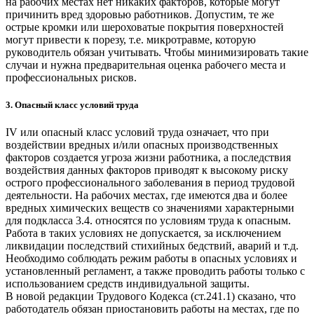
на рабочих местах нет никаких факторов, которые могут
причинить вред здоровью работников. Допустим, те же
острые кромки или шероховатые покрытия поверхностей
могут привести к порезу, т.е. микротравме, которую
руководитель обязан учитывать. Чтобы минимизировать такие
случаи и нужна предварительная оценка рабочего места и
профессиональных рисков.
3. Опасный класс условий труда
IV или опасный класс условий труда означает, что при
воздействии вредных и/или опасных производственных
факторов создается угроза жизни работника, а последствия
воздействия данных факторов приводят к высокому риску
острого профессионального заболевания в период трудовой
деятельности. На рабочих местах, где имеются два и более
вредных химических веществ со значениями характерными
для подкласса 3.4. относятся по условиям труда к опасным.
Работа в таких условиях не допускается, за исключением
ликвидации последствий стихийных бедствий, аварий и т.д.
Необходимо соблюдать режим работы в опасных условиях и
установленный регламент, а также проводить работы только с
использованием средств индивидуальной защиты.
В новой редакции Трудового Кодекса (ст.241.1) сказано, что
работодатель обязан приостановить работы на местах, где по