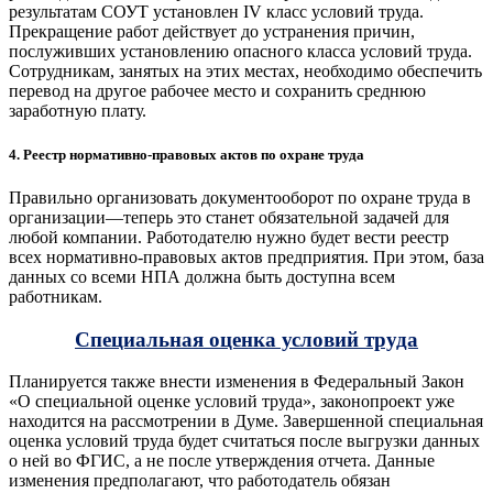
результатам СОУТ установлен IV класс условий труда.
Прекращение работ действует до устранения причин,
послуживших установлению опасного класса условий труда.
Сотрудникам, занятых на этих местах, необходимо обеспечить
перевод на другое рабочее место и сохранить среднюю
заработную плату.
4. Реестр нормативно-правовых актов по охране труда
Правильно организовать документооборот по охране труда в
организации—теперь это станет обязательной задачей для
любой компании. Работодателю нужно будет вести реестр
всех нормативно-правовых актов предприятия. При этом, база
данных со всеми НПА должна быть доступна всем
работникам.
Специальная оценка условий труда
Планируется также внести изменения в Федеральный Закон
«О специальной оценке условий труда», законопроект уже
находится на рассмотрении в Думе. Завершенной специальная
оценка условий труда будет считаться после выгрузки данных
о ней во ФГИС, а не после утверждения отчета. Данные
изменения предполагают, что работодатель обязан