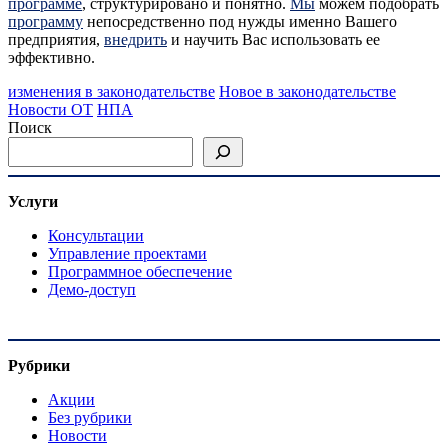
программе
, структурировано и понятно.
Мы
можем подобрать
программу
непосредственно под нужды именно Вашего
предприятия,
внедрить
и научить Вас использовать ее
эффективно.
изменения в законодательстве
Новое в законодательстве
Новости ОТ
НПА
Поиск
Услуги
Консультации
Управление проектами
Программное обеспечение
Демо-доступ
Рубрики
Акции
Без рубрики
Новости