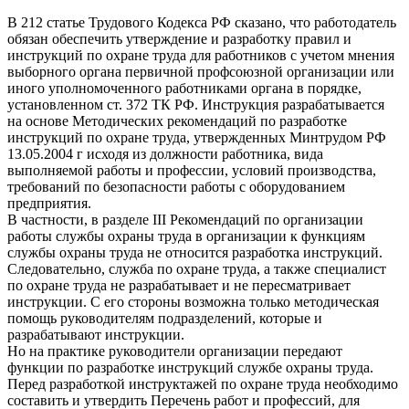
В 212 статье Трудового Кодекса РФ сказано, что работодатель
обязан обеспечить утверждение и разработку правил и
инструкций по охране труда для работников с учетом мнения
выборного органа первичной профсоюзной организации или
иного уполномоченного работниками органа в порядке,
установленном ст. 372 ТК РФ. Инструкция разрабатывается
на основе Методических рекомендаций по разработке
инструкций по охране труда, утвержденных Минтрудом РФ
13.05.2004 г исходя из должности работника, вида
выполняемой работы и профессии, условий производства,
требований по безопасности работы с оборудованием
предприятия.
В частности, в разделе III Рекомендаций по организации
работы службы охраны труда в организации к функциям
службы охраны труда не относится разработка инструкций.
Следовательно, служба по охране труда, а также специалист
по охране труда не разрабатывает и не пересматривает
инструкции. С его стороны возможна только методическая
помощь руководителям подразделений, которые и
разрабатывают инструкции.
Но на практике руководители организации передают
функции по разработке инструкций службе охраны труда.
Перед разработкой инструктажей по охране труда необходимо
составить и утвердить Перечень работ и профессий, для