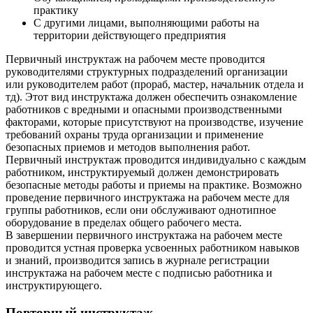
практику
С другими лицами, выполняющими работы на
территории действующего предприятия
Первичный инструктаж на рабочем месте проводится
руководителями структурных подразделений организации
или руководителем работ (прораб, мастер, начальник отдела и
тд). Этот вид инструктажа должен обеспечить ознакомление
работников с вредными и опасными производственными
факторами, которые присутствуют на производстве, изучение
требований охраны труда организации и применение
безопасных приемов и методов выполнения работ.
Первичный инструктаж проводится индивидуально с каждым
работником, инструктируемый должен демонстрировать
безопасные методы работы и приемы на практике. Возможно
проведение первичного инструктажа на рабочем месте для
группы работников, если они обслуживают однотипное
оборудование в пределах общего рабочего места.
В завершении первичного инструктажа на рабочем месте
проводится устная проверка усвоенных работником навыков
и знаний, производится запись в журнале регистрации
инструктажа на рабочем месте с подписью работника и
инструктирующего.
Повторный инструктаж