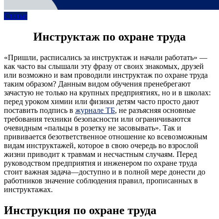
Статьи
Инструктаж по охране труда
«Пришли, расписались за инструктаж и начали работать» —
как часто вы слышали эту фразу от своих знакомых, друзей
или возможно и вам проводили инструктаж по охране труда
таким образом? Данным видом обучения пренебрегают
зачастую не только на крупных предприятиях, но и в школах:
перед уроком химии или физики детям часто просто дают
поставить подпись в
журнале ТБ
, не разъясняя основные
требования техники безопасности или ограничиваются
очевидным «пальцы в розетку не засовывать». Так и
прививается безответственное отношение ко всевозможным
видам инструктажей, которое в свою очередь во взрослой
жизни приводит к травмам и несчастным случаям. Перед
руководством предприятия и инженером по охране труда
стоит важная задача—доступно и в полной мере донести до
работников значение соблюдения правил, прописанных в
инструктажах.
Инструкция по охране труда