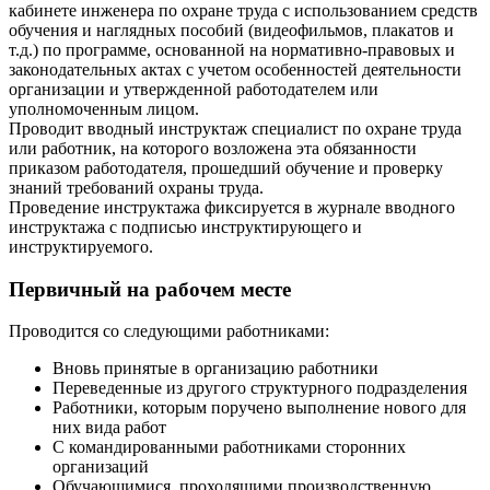
кабинете инженера по охране труда с использованием средств
обучения и наглядных пособий (видеофильмов, плакатов и
т.д.) по программе, основанной на нормативно-правовых и
законодательных актах с учетом особенностей деятельности
организации и утвержденной работодателем или
уполномоченным лицом.
Проводит вводный инструктаж специалист по охране труда
или работник, на которого возложена эта обязанности
приказом работодателя, прошедший обучение и проверку
знаний требований охраны труда.
Проведение инструктажа фиксируется в журнале вводного
инструктажа с подписью инструктирующего и
инструктируемого.
Первичный на рабочем месте
Проводится со следующими работниками:
Вновь принятые в организацию работники
Переведенные из другого структурного подразделения
Работники, которым поручено выполнение нового для
них вида работ
С командированными работниками сторонних
организаций
Обучающимися, проходящими производственную