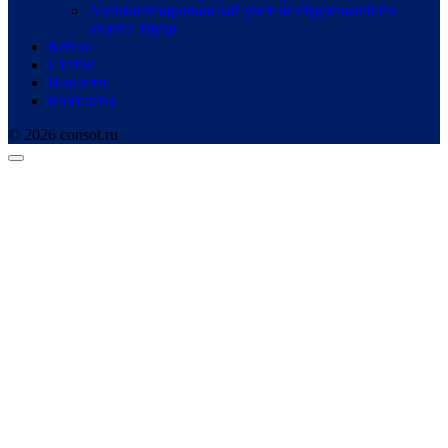
Автоматизированный учет инструктажей по
охране труда
Кейсы
Статьи
Новости
Контакты
© 2026 consot.ru