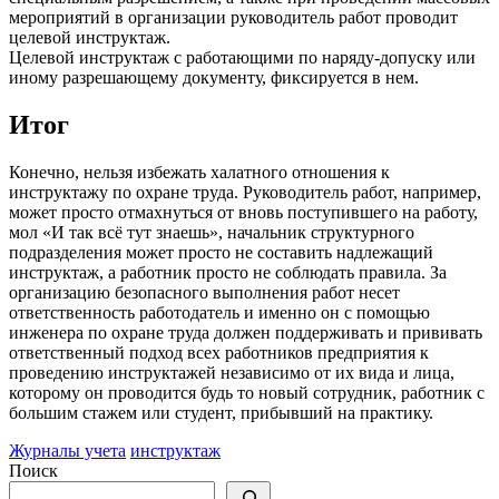
мероприятий в организации руководитель работ проводит
целевой инструктаж.
Целевой инструктаж с работающими по наряду-допуску или
иному разрешающему документу, фиксируется в нем.
Итог
Конечно, нельзя избежать халатного отношения к
инструктажу по охране труда. Руководитель работ, например,
может просто отмахнуться от вновь поступившего на работу,
мол «И так всё тут знаешь», начальник структурного
подразделения может просто не составить надлежащий
инструктаж, а работник просто не соблюдать правила. За
организацию безопасного выполнения работ несет
ответственность работодатель и именно он с помощью
инженера по охране труда должен поддерживать и прививать
ответственный подход всех работников предприятия к
проведению инструктажей независимо от их вида и лица,
которому он проводится будь то новый сотрудник, работник с
большим стажем или студент, прибывший на практику.
Журналы учета
инструктаж
Поиск