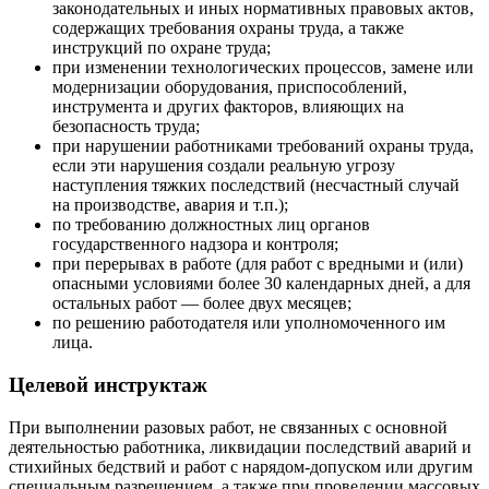
законодательных и иных нормативных правовых актов,
содержащих требования охраны труда, а также
инструкций по охране труда;
при изменении технологических процессов, замене или
модернизации оборудования, приспособлений,
инструмента и других факторов, влияющих на
безопасность труда;
при нарушении работниками требований охраны труда,
если эти нарушения создали реальную угрозу
наступления тяжких последствий (несчастный случай
на производстве, авария и т.п.);
по требованию должностных лиц органов
государственного надзора и контроля;
при перерывах в работе (для работ с вредными и (или)
опасными условиями более 30 календарных дней, а для
остальных работ — более двух месяцев;
по решению работодателя или уполномоченного им
лица.
Целевой инструктаж
При выполнении разовых работ, не связанных с основной
деятельностью работника, ликвидации последствий аварий и
стихийных бедствий и работ с нарядом-допуском или другим
специальным разрешением, а также при проведении массовых