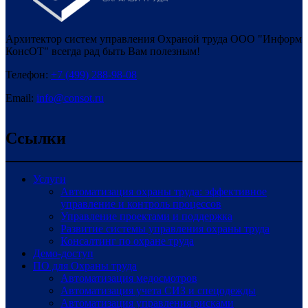
Архитектор систем управления Охраной труда ООО "Информ
КонсОТ" всегда рад быть Вам полезным!
Телефон:
+7 (499) 288-98-08
Email:
info@consot.ru
Ссылки
Услуги
Автоматизация охраны труда: эффективное
управление и контроль процессов
Управление проектами и поддержка
Развитие системы управления охраны труда
Консалтинг по охране труда
Демо-доступ
ПО для Охраны труда
Автоматизация медосмотров
Автоматизация учета СИЗ и спецодежды
Автоматизация управления рисками