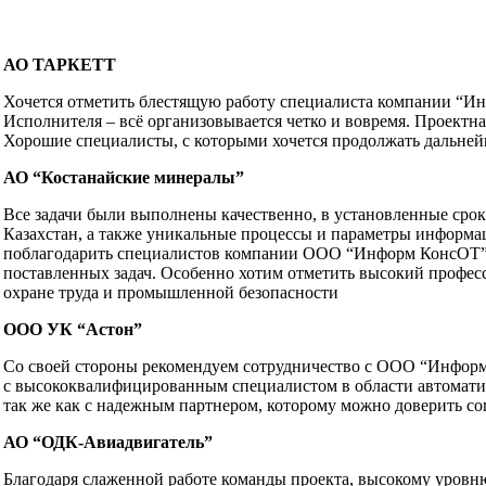
АО ТАРКЕТТ
Хочется отметить блестящую работу специалиста компании “Инф
Исполнителя – всё организовывается четко и вовремя. Проектна
Хорошие специалисты, с которыми хочется продолжать дальней
АО “Костанайские минералы”
Все задачи были выполнены качественно, в установленные срок
Казахстан, а также уникальные процессы и параметры информ
поблагодарить специалистов компании ООО “Информ КонсОТ” 
поставленных задач. Особенно хотим отметить высокий професс
охране труда и промышленной безопасности
ООО УК “Астон”
Со своей стороны рекомендуем сотрудничество с ООО “Информ
с высококвалифицированным специалистом в области автоматиз
так же как с надежным партнером, которому можно доверить с
АО “ОДК-Авиадвигатель”
Благодаря слаженной работе команды проекта, высокому уровн