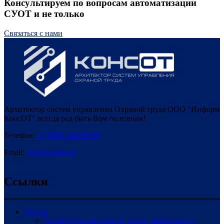
Консультируем по вопросам автоматизации
СУОТ и не только
Cвязаться с нами
Архитектор систем управления Охраной труда ООО "Информ
КонсОТ" всегда рад быть Вам полезным!
Телефон:
+7 (499) 288-98-08
Email:
info@consot.ru
Ссылки
Услуги
Автоматизация охраны труда: эффективное