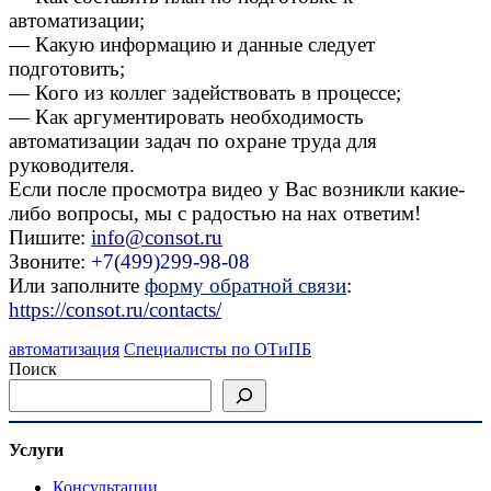
автоматизации;
— Какую информацию и данные следует
подготовить;
— Кого из коллег задействовать в процессе;
— Как аргументировать необходимость
автоматизации задач по охране труда для
руководителя.
Если после просмотра видео у Вас возникли какие-
либо вопросы, мы с радостью на нах ответим!
Пишите:
info@consot.ru
Звоните:
+7(499)299-98-08
Или заполните
форму обратной связи
:
https://consot.ru/contacts/
автоматизация
Специалисты по ОТиПБ
Поиск
Услуги
Консультации