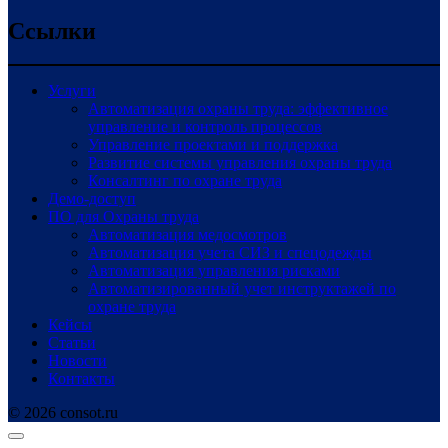
Ссылки
Услуги
Автоматизация охраны труда: эффективное
управление и контроль процессов
Управление проектами и поддержка
Развитие системы управления охраны труда
Консалтинг по охране труда
Демо-доступ
ПО для Охраны труда
Автоматизация медосмотров
Автоматизация учета СИЗ и спецодежды
Автоматизация управления рисками
Автоматизированный учет инструктажей по
охране труда
Кейсы
Статьи
Новости
Контакты
© 2026 consot.ru