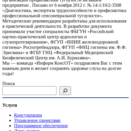
предприятии . Письмо от 6 ноября 2012 г. № 14-1/10/2-3508
«Диагностика, экспертиза трудоспособности и профилактика
профессиональной сенсоневральной тугоухости»
.
Методические рекомендации разработаны для использования
в практической деятельности. В разработке документа
принимали участие специалисты ФБГУН «Российский
научно-практический центр аудиологии и
слухопротезирования», ФГУП «ВНИИ железнодорожной
гигиены» Роспотребнадзора, ФГУП «ФНЦ гигиены им. Ф.Ф.
Эрисмана» и ФГБУ ГНЦ «Федеральный Медицинский
Биофизический Центр им. А.И. Бурназяна».
Мы — команда «Информ КонсОТ» поздравляем Вас с этим
важным днем и желает сохранять здоровье слуха на долгие
годы!
Поиск
Услуги
Консультации
Управление проектами
Программное обеспечение
Демо-доступ